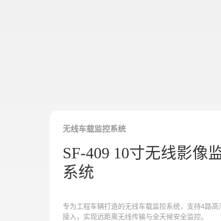
关于唯创安全
EN
无线车载监控系统
SF-409 10寸无线影像
系统
专为工程车辆打造的无线车载监控系统，支持4路高
接入，实现远距离无线传输与全天候安全监控。