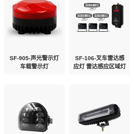
关于唯创安全
EN
SF-905-声光警示灯
SF-106-叉车雷达感
车载警示灯
应灯 雷达感应区域灯