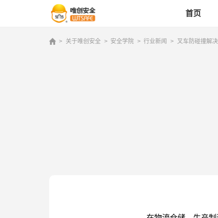
首页
>
关于唯创安全
>
安全学院
>
行业新闻
>
叉车防碰撞解决
首页
产品中心
解决方案
成功案例
服务支持
在物流仓储、生产制