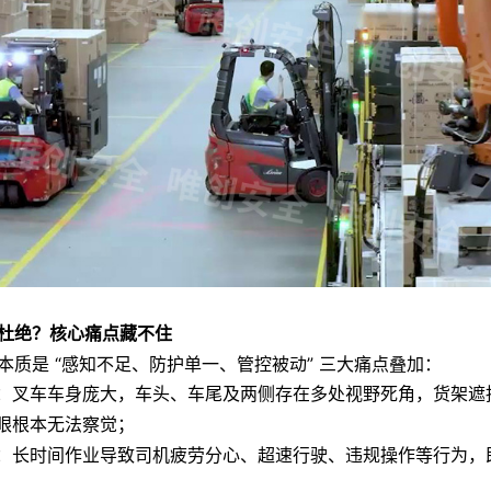
杜绝？核心痛点藏不住
本质是 “感知不足、防护单一、管控被动” 三大痛点叠加：
：叉车车身庞大，车头、车尾及两侧存在多处视野死角，货架遮
眼根本无法察觉；
：长时间作业导致司机疲劳分心、超速行驶、违规操作等行为，