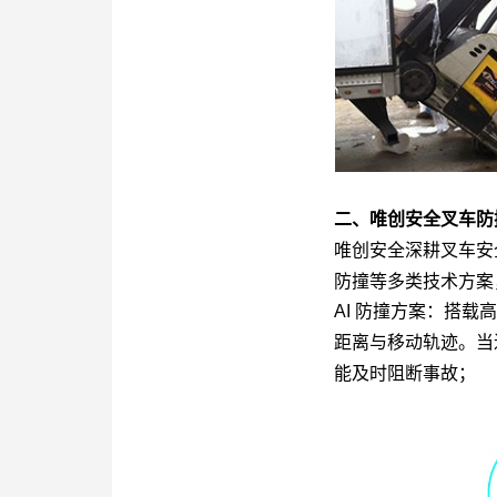
二、唯创安全叉车防
唯创安全深耕叉车安全
防撞等多类技术方案
AI 防撞方案
：搭载高
距离与移动轨迹。当
能及时阻断事故；