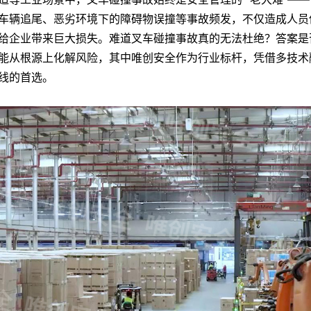
车辆追尾、恶劣环境下的障碍物误撞等事故频发，不仅造成人员
给企业带来巨大损失。难道叉车碰撞事故真的无法杜绝？答案是
能从根源上化解风险，其中唯创安全作为行业标杆，凭借多技术
线的首选。