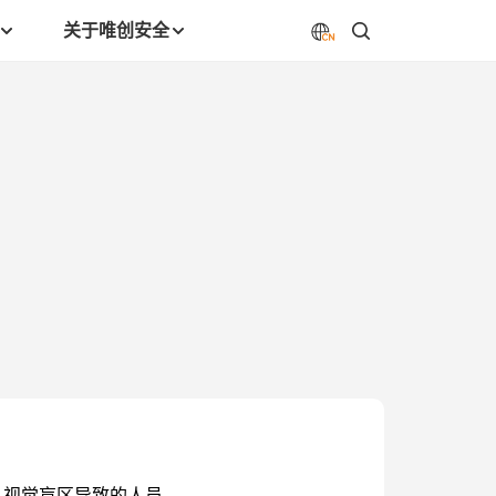
关于唯创安全
 视觉盲区导致的人员