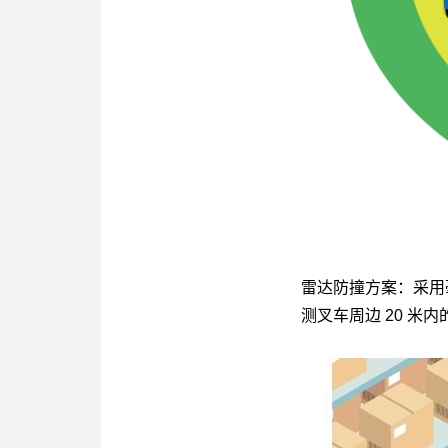
雷达防撞方案
：采用
测叉车周边 20 