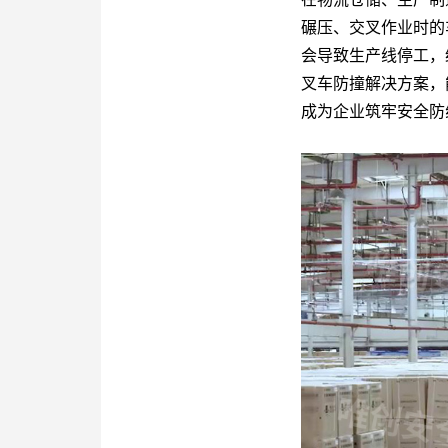
关于唯创安全
碾压、交叉作业时的
会导致生产线停工，
叉车防撞解决方案
，
EN
成为企业筑牢安全防