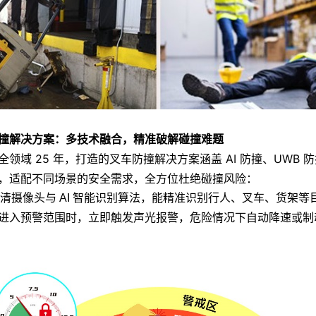
撞解决方案：多技术融合，精准破解碰撞难题
领域 25 年，打造的
叉车防撞解决方案
涵盖 AI 防撞、UWB
，适配不同场景的安全需求，全方位杜绝碰撞风险：
清摄像头与 AI 智能识别算法，能精准识别行人、叉车、货架等
进入预警范围时，立即触发声光报警，危险情况下自动降速或制