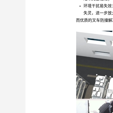
环境干扰易失效
失灵，进一步放
而优质的
叉车防撞解