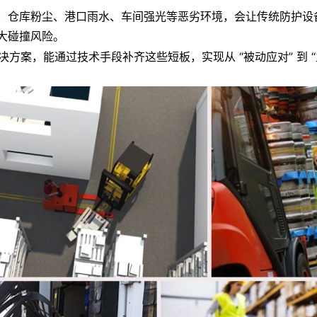
：仓库粉尘、港口雨水、车间强光等恶劣环境，会让传统防护设
大碰撞风险。
决方案
，能通过技术手段补齐这些短板，实现从 “被动应对” 到 “