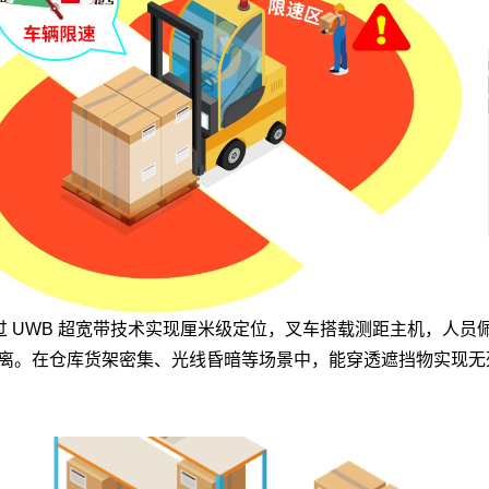
过 UWB 超宽带技术实现厘米级定位，叉车搭载测距主机，人员
离。在仓库货架密集、光线昏暗等场景中，能穿透遮挡物实现无