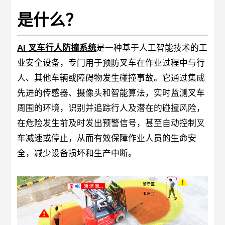
关于唯创安全
是什么？
AI 叉车行人防撞系统
是一种基于人工智能技术的工
EN
业安全设备，专门用于预防叉车在作业过程中与行
人、其他车辆或障碍物发生碰撞事故。它通过集成
先进的传感器、摄像头和智能算法，实时监测叉车
周围的环境，识别并追踪行人及潜在的碰撞风险，
在危险发生前及时发出预警信号，甚至自动控制叉
车减速或停止，从而有效保障作业人员的生命安
全，减少设备损坏和生产中断。