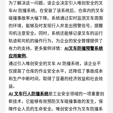
为了解决这一问题，该企业决定引入唯创安全的叉
车AI 防撞系统。在安装了该系统后，仓库内的叉车
碰撞事故率大幅下降。系统通过实时监测叉车周围
的环境，能够及时发现行人并发出预警信号，提醒
司机注意安全。同时，系统还能够记录叉车的运行
轨迹和司机的操作行为，为企业的安全管理提供了
有力的支持。更多案例详情：
AI叉车防撞预警系统
应用案例
。
通过引入唯创安全的叉车 AI 防撞系统，该企业不
仅提高了仓库的作业安全水平，还降低了事故成本
和生产中断时间，取得了显著的经济效益和社会效
益。
AI 叉车行人防撞系统
是工业安全领域的一项重要创
新技术，它能够有效预防叉车碰撞事故的发生，保
障作业人员的生命安全。唯创安全作为叉车防撞系