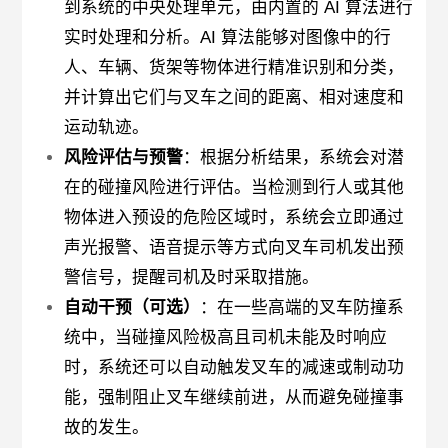
到系统的中央处理单元，由内置的 AI 算法进行
实时处理和分析。AI 算法能够对图像中的行
人、车辆、货架等物体进行精准识别和分类，
并计算出它们与叉车之间的距离、相对速度和
运动轨迹。
风险评估与预警
：根据分析结果，系统会对潜
在的碰撞风险进行评估。当检测到行人或其他
物体进入预设的危险区域时，系统会立即通过
声光报警、语音提示等方式向叉车司机发出预
警信号，提醒司机及时采取措施。
自动干预（可选）
：在一些高端的叉车防撞系
统中，当碰撞风险极高且司机未能及时响应
时，系统还可以自动触发叉车的减速或制动功
能，强制阻止叉车继续前进，从而避免碰撞事
故的发生。