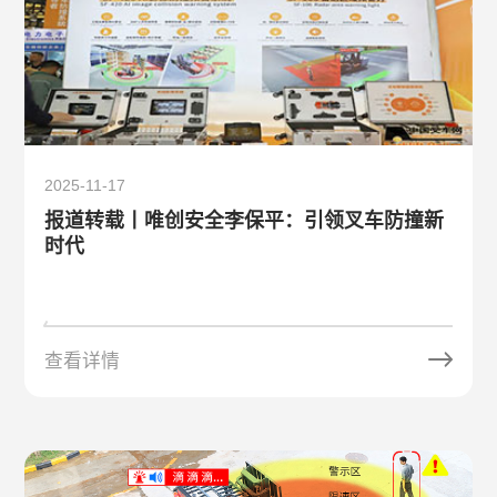
2025-11-17
报道转载丨唯创安全李保平：引领叉车防撞新
时代
查看详情