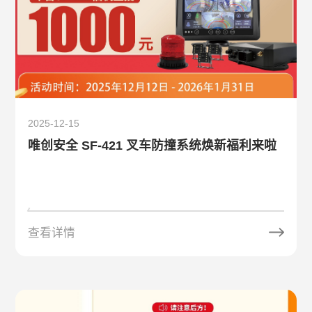
2025-12-15
唯创安全 SF-421 叉车防撞系统焕新福利来啦
查看详情