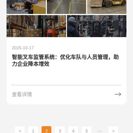
2025-10-17
智能叉车监管系统：优化车队与人员管理，助
力企业降本增效
查看详情
<
1
2
3
4
5
···
>