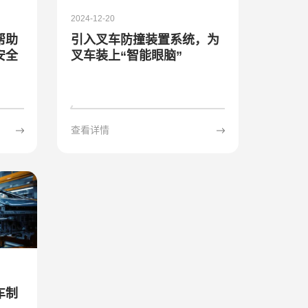
2024-12-20
帮助
引入叉车防撞装置系统，为
安全
叉车装上“智能眼脑”
查看详情
车制