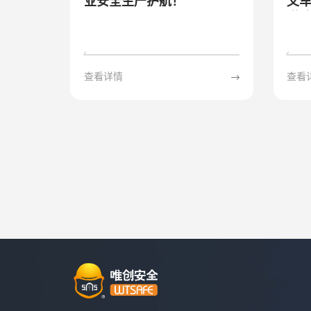
业安全生产护航！
叉车
道
查看详情
查看