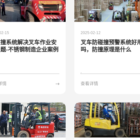
02-15
2025-02-12
防撞系统解决叉车作业安
叉车防碰撞预警系统好
题-不锈钢制造企业案例
吗，防撞原理是什么
详情
查看详情