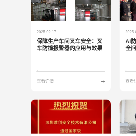
2025-02-17
2025-
保障生产车间叉车安全：叉
AI
车防撞报警器的应用与效果
全问
查看详情
查看