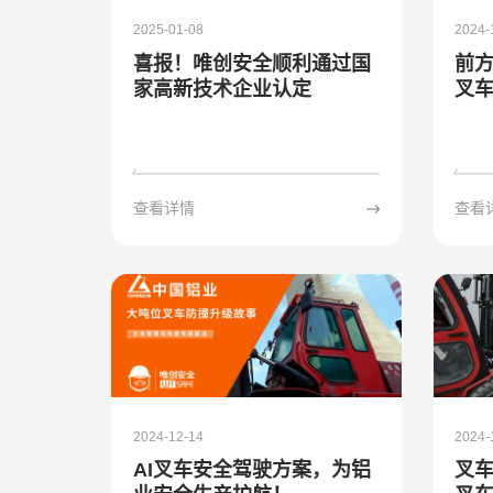
2025-01-08
2024-
喜报！唯创安全顺利通过国
前
家高新技术企业认定
叉
查看详情
查看
2024-12-14
2024-
AI叉车安全驾驶方案，为铝
叉车