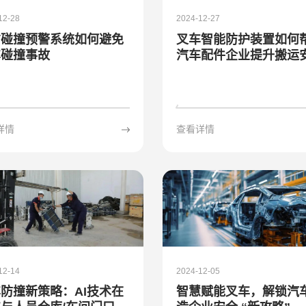
12-28
2024-12-27
方碰撞预警系统如何避免
叉车智能防护装置如何
车碰撞事故
汽车配件企业提升搬运
详情
查看详情
12-14
2024-12-05
防撞新策略：AI技术在
智慧赋能叉车，解锁汽